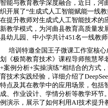
智能与教育教学深度融合，近日，河
织开展了“生成式人工智能赋能一线教
在提升教师对生成式人工智能技术的
新教学模式，为河曲县教育高质量发
县幼儿园、中小学共计451名一线教
培训特邀全国王子微课工作室核心
划《极简教育技术》课程导师熊慧琴
+案例分析+实操演练”相结合的方式
育技术实践经验，详细介绍了DeepSe
特点及其在教学中的应用场景，包括
成、作业设计、学情分析等教学环节
例演示，展示了如何利用AI技术提升